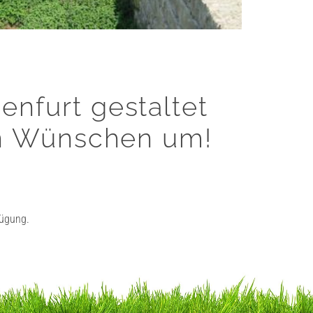
nfurt gestaltet
en Wünschen um!
fügung.