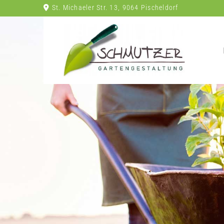
St. Michaeler Str. 13, 9064 Pischeldorf
