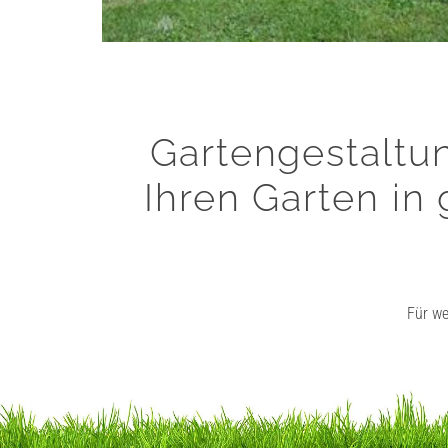
Gartengestaltu
Ihren Garten i
Für we