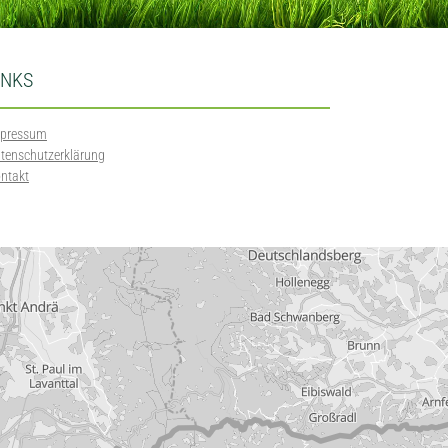
INKS
pressum
tenschutzerklärung
ntakt