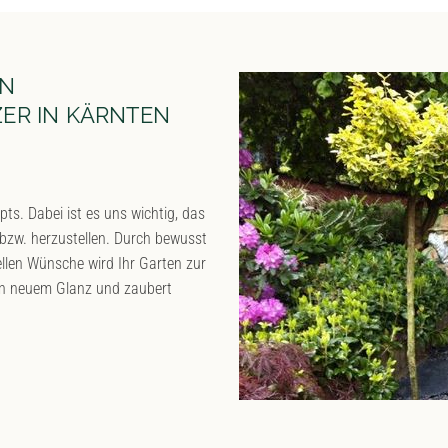
ON
ER IN KÄRNTEN
s. Dabei ist es uns wichtig, das
bzw. herzustellen. Durch bewusst
uellen Wünsche wird Ihr Garten zur
 in neuem Glanz und zaubert