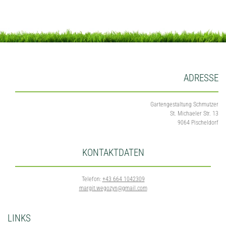
ADRESSE
Gartengestaltung Schmutzer
St. Michaeler Str. 13
9064 Pischeldorf
KONTAKTDATEN
Telefon:
+43 664 1042309
margit.wegozyn@gmail.com
LINKS